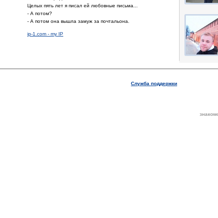
Целых пять лет я писал ей любовные письма...
- А потом?
- А потом она вышла замуж за почтальона.
ip-1.com - my IP
Служба поддержки
знаком