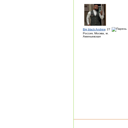
Big black Andrew
, 27
Россия, Москва, м.
Аминьевская