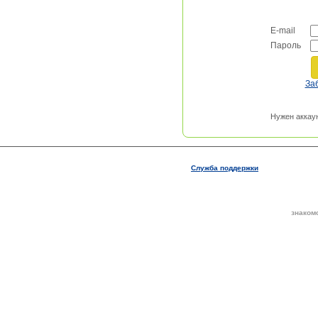
E-mail
Пароль
За
Нужен аккау
Служба поддержки
знаком