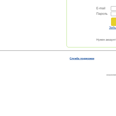
E-mail
Пароль
Заб
Нужен аккаунт
Служба поддержки
знаком