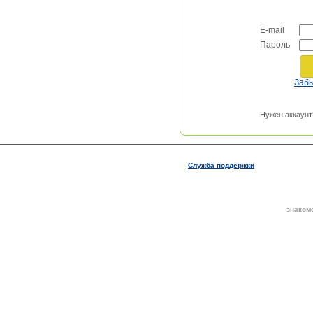
E-mail
Пароль
Заб
Нужен аккаунт
Служба поддержки
знаком