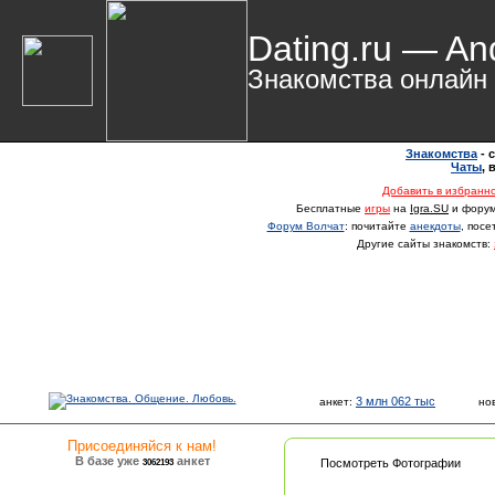
Dating.ru — An
Знакомства онлайн
Знакомства
- 
Чаты
,
Добавить в избранн
Бесплатные
игры
на
Igra.SU
и фору
Форум Волчат
: почитайте
анекдоты
, пос
Другие сайты знакомств:
3 млн 062 тыс
анкет:
но
Присоединяйся к нам!
В базе уже
анкет
3062193
Посмотреть Фотографии