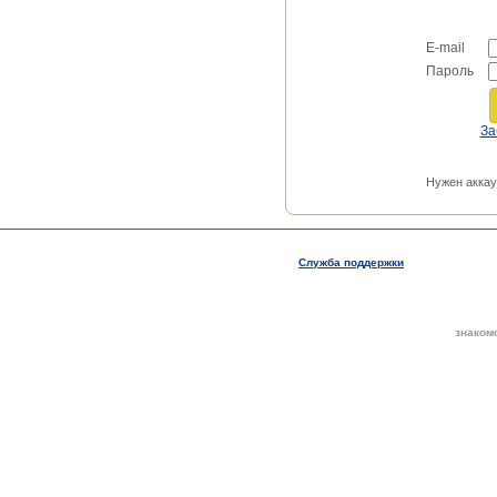
E-mail
Пароль
За
Нужен аккау
Служба поддержки
знаком