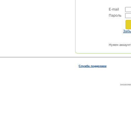
E-mail
Пароль
Заб
Нужен аккаунт
Служба поддержки
знаком