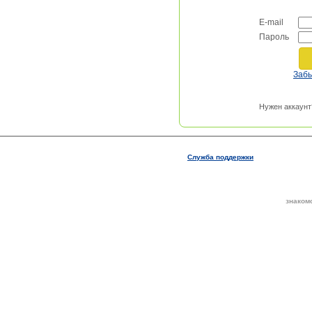
E-mail
Пароль
Заб
Нужен аккаунт
Служба поддержки
знаком