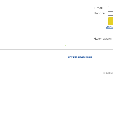
E-mail
Пароль
Заб
Нужен аккаунт
Служба поддержки
знаком