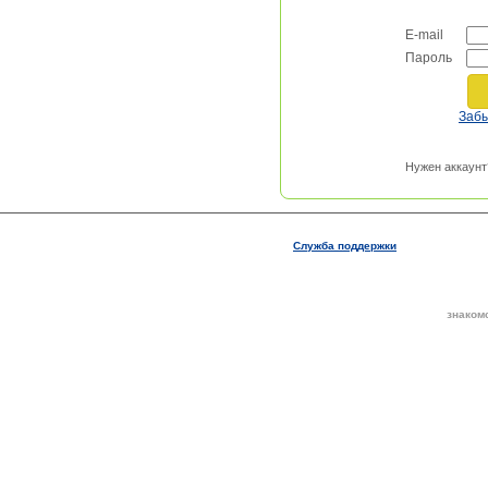
E-mail
Пароль
Заб
Нужен аккаунт
Служба поддержки
знаком