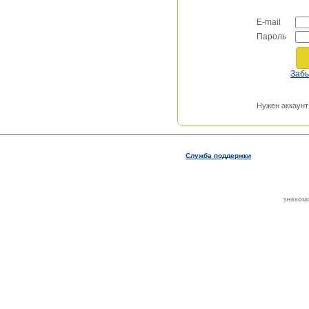
E-mail
Пароль
Заб
Нужен аккаунт
Служба поддержки
знаком