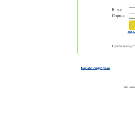
E-mail
Пароль
Заб
Нужен аккаунт
Служба поддержки
знаком