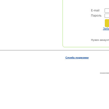
E-mail
Пароль
Заб
Нужен аккаун
Служба поддержки
знаком