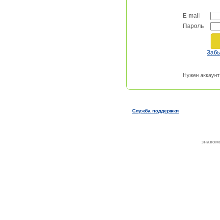
E-mail
Пароль
Заб
Нужен аккаунт
Служба поддержки
знаком