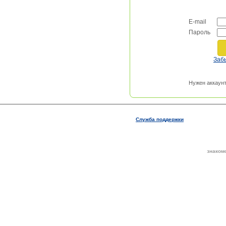
E-mail
Пароль
Заб
Нужен аккаун
Служба поддержки
знаком