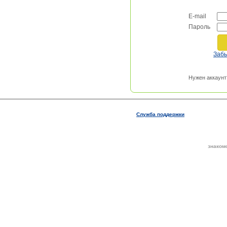
E-mail
Пароль
Заб
Нужен аккаунт
Служба поддержки
знаком