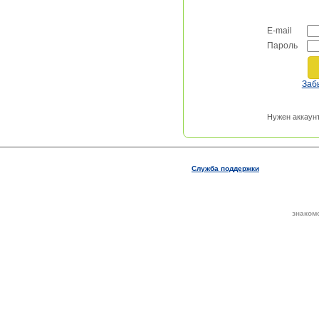
E-mail
Пароль
Заб
Нужен аккаун
Служба поддержки
знаком