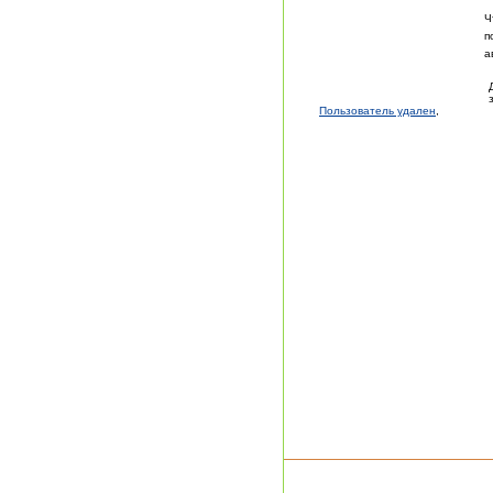
Ч
п
а
Пользователь удален
,