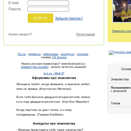
E-mail
Пароль
Забыли пароль?
Написать со
Нужен аккаунт?
Регистрация
Тосты
-
приметы
-
афоризмы
-
анекдоты
-
сонники
-
сервер
CS Source
Нужна русская клавиатура? www.keyboard.su -
клавиатура онлайн
- можно печатать мышкой.
Основ
ip-1.ru - Мой IP
Афоризмы про знакомства
Знакомства
Женщина любит, когда привыкла, а мужчина любит,
Познакомлюс
пока не привык. (Константин Мелихан)
с девушкой
Если тебя бросила двадцатичетырехлетняя, помни:
есть еще двадцатитрехлетние. (Али Бен Марабут)
Типаж
Когда партнер не дает тепла, и к нему
охладеваешь. (Тамара Клейман)
Анекдоты про знакомства
- Можешь представить себе такое нахальство?