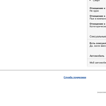
Спорт
Отношение к 
Не курю
Отношение к 
Пью в компан
Отношение к 
Категорическ
Сексуальные
Есть сексуа
Да, жили вме
Автомобиль
Мой автомоби
Служба поддержки
знаком