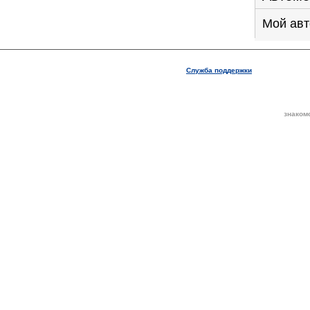
Мой авт
Служба поддержки
знаком